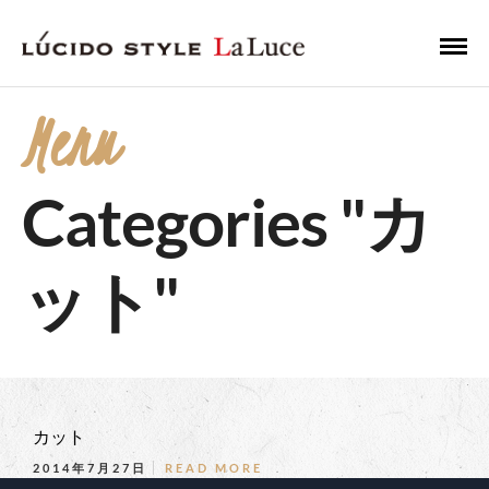
Menu
Categories "カ
ット"
カット
2014年7月27日
READ MORE