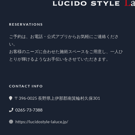
RESERVATIONS
ご予約は、お電話・公式アプリからお気軽にご連絡くださ
い。
お客様のニーズに合わせた施術スペースをご用意し、一人ひ
とりが輝けるようなお手伝いをさせていただきます。
CONTACT INFO
〒396-0025 長野県上伊那郡南箕輪村久保301
0265-73-7388
https://lucidostyle-laluce.jp/