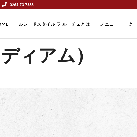
0265-73-7388
OME
ルシードスタイル ラ ルーチェとは
メニュー
ク
ミディアム）