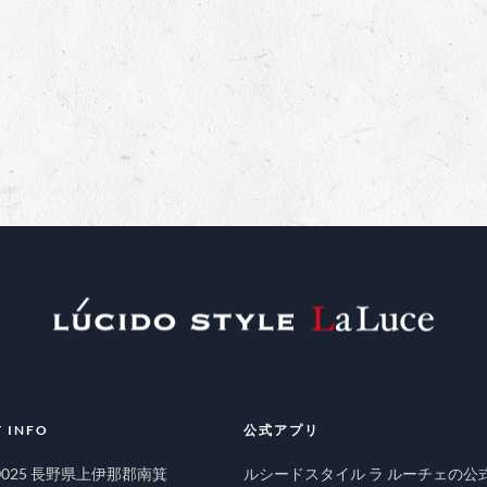
 INFO
公式アプリ
-0025 長野県上伊那郡南箕
ルシードスタイル ラ ルーチェの公