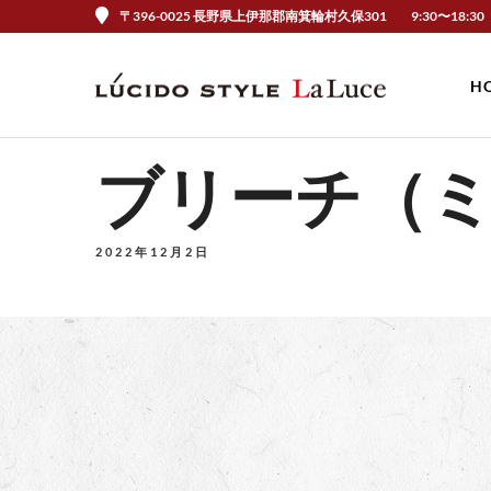
〒396-0025 長野県上伊那郡南箕輪村久保301
9:30〜18:30
H
ブリーチ（
2022年12月2日