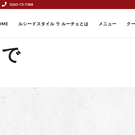
0265-73-7388
OME
ルシードスタイル ラ ルーチェとは
メニュー
ク
まで