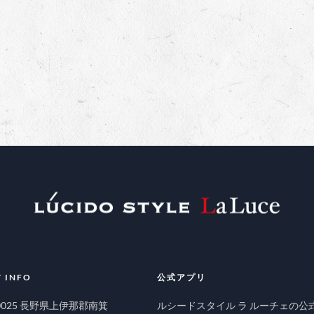
 INFO
公式アプリ
-0025 長野県上伊那郡南箕
ルシードスタイル ラ ルーチェの公