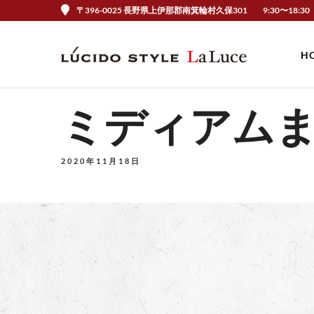
〒396-0025 長野県上伊那郡南箕輪村久保301
9:30〜18:30
H
ミディアム
2020年11月18日