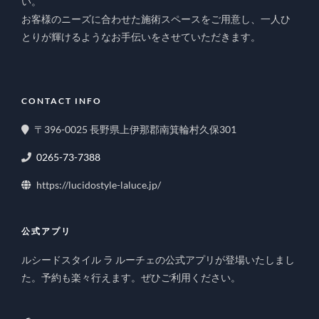
い。
お客様のニーズに合わせた施術スペースをご用意し、一人ひ
とりが輝けるようなお手伝いをさせていただきます。
CONTACT INFO
〒396-0025 長野県上伊那郡南箕輪村久保301
0265-73-7388
https://lucidostyle-laluce.jp/
公式アプリ
ルシードスタイル ラ ルーチェの公式アプリが登場いたしまし
た。予約も楽々行えます。ぜひご利用ください。