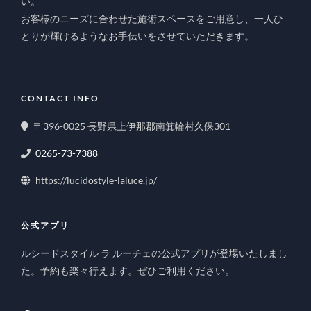
い。
お客様のニーズに合わせた施術スペースをご用意し、一人ひ
とりが輝けるようなお手伝いをさせていただきます。
CONTACT INFO
〒396-0025 長野県上伊那郡南箕輪村久保301
0265-73-7388
https://lucidostyle-laluce.jp/
公式アプリ
ルシードスタイル ラ ルーチェの公式アプリが登場いたしまし
た。予約も楽々行えます。ぜひご利用ください。